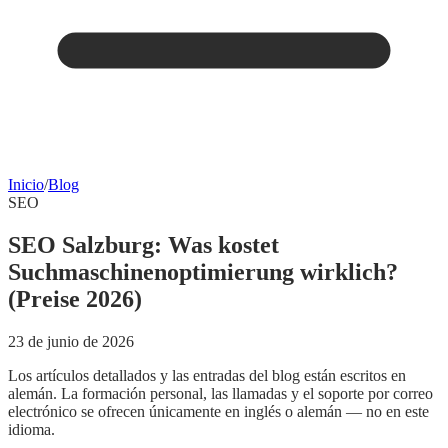
Inicio
/
Blog
SEO
SEO Salzburg: Was kostet
Suchmaschinenoptimierung wirklich?
(Preise 2026)
23 de junio de 2026
Los artículos detallados y las entradas del blog están escritos en
alemán. La formación personal, las llamadas y el soporte por correo
electrónico se ofrecen únicamente en inglés o alemán — no en este
idioma.