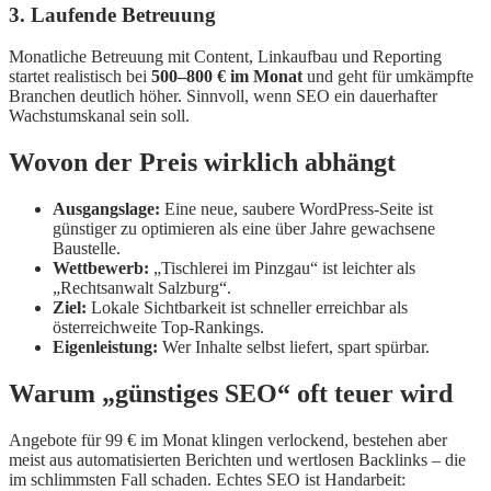
3. Laufende Betreuung
Monatliche Betreuung mit Content, Linkaufbau und Reporting
startet realistisch bei
500–800 € im Monat
und geht für umkämpfte
Branchen deutlich höher. Sinnvoll, wenn SEO ein dauerhafter
Wachstumskanal sein soll.
Wovon der Preis wirklich abhängt
Ausgangslage:
Eine neue, saubere WordPress-Seite ist
günstiger zu optimieren als eine über Jahre gewachsene
Baustelle.
Wettbewerb:
„Tischlerei im Pinzgau“ ist leichter als
„Rechtsanwalt Salzburg“.
Ziel:
Lokale Sichtbarkeit ist schneller erreichbar als
österreichweite Top-Rankings.
Eigenleistung:
Wer Inhalte selbst liefert, spart spürbar.
Warum „günstiges SEO“ oft teuer wird
Angebote für 99 € im Monat klingen verlockend, bestehen aber
meist aus automatisierten Berichten und wertlosen Backlinks – die
im schlimmsten Fall schaden. Echtes SEO ist Handarbeit: