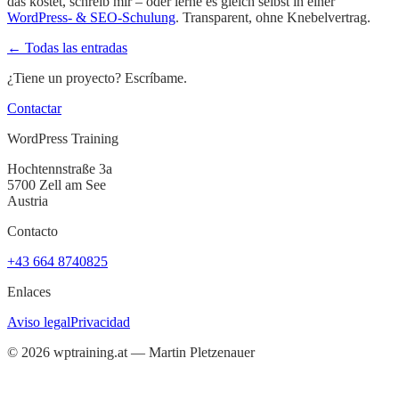
das kostet, schreib mir – oder lerne es gleich selbst in einer
WordPress- & SEO-Schulung
. Transparent, ohne Knebelvertrag.
← Todas las entradas
¿Tiene un proyecto? Escríbame.
Contactar
WordPress Training
Hochtennstraße 3a
5700 Zell am See
Austria
Contacto
+43 664 8740825
Enlaces
Aviso legal
Privacidad
©
2026
wptraining.at — Martin Pletzenauer