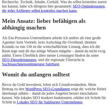
Recherche, Technik, Inhalte, Geduld. Was du selbst kostenlos zuerst
tun kannst, habe ich übrigens hier gesammelt:
SEO-Optimierungen,
die jeder Anfänger selbst kostenlos machen kann
.
Mein Ansatz: lieber befähigen als
abhängig machen
Als Ein-Personen-Unternehmen arbeite ich anders als eine große
Agentur: kein Vertrieb, kein Aufschlag für Overhead, direkter
Kontakt zu mir. Oft ist die wirtschaftlichste Lösung, dass ich die
Basis lege und dir das nötige Wissen mitgebe – damit du nicht ewig
zahlst. Einen Überblick über meine Leistungen findest du unter
SEO-Dienstleistungen
, und die regionale Übersicht in
Suchmaschinenoptimierung Salzburg
.
Womit du anfangen solltest
Bevor du Geld investierst, lohnt sich Grundverständnis. Mein
Beitrag zu den
WordPress SEO-Grundlagen
zeigt dir, welche Hebel
überhaupt zählen – damit du jedes Angebot besser einschätzen
kannst. Wie lokales SEO konkret funktioniert, erkläre ich Schritt für
Schritt in
Lokales SEO für Salzburger Unternehmen
.