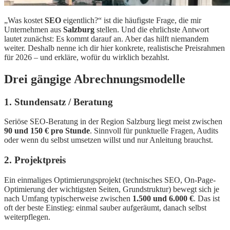
„Was kostet
SEO
eigentlich?“ ist die häufigste Frage, die mir
Unternehmen aus
Salzburg
stellen. Und die ehrlichste Antwort
lautet zunächst: Es kommt darauf an. Aber das hilft niemandem
weiter. Deshalb nenne ich dir hier konkrete, realistische Preisrahmen
für 2026 – und erkläre, wofür du wirklich bezahlst.
Drei gängige Abrechnungsmodelle
1. Stundensatz / Beratung
Seriöse SEO-Beratung in der Region Salzburg liegt meist zwischen
90 und 150 € pro Stunde
. Sinnvoll für punktuelle Fragen, Audits
oder wenn du selbst umsetzen willst und nur Anleitung brauchst.
2. Projektpreis
Ein einmaliges Optimierungsprojekt (technisches SEO, On-Page-
Optimierung der wichtigsten Seiten, Grundstruktur) bewegt sich je
nach Umfang typischerweise zwischen
1.500 und 6.000 €
. Das ist
oft der beste Einstieg: einmal sauber aufgeräumt, danach selbst
weiterpflegen.