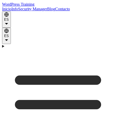
WordPress Training
Inicio
Info
Security Manager
Blog
Contacto
ES
ES