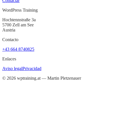
Contactar
WordPress Training
Hochtennstraße 3a
5700 Zell am See
Austria
Contacto
+43 664 8740825
Enlaces
Aviso legal
Privacidad
©
2026
wptraining.at — Martin Pletzenauer