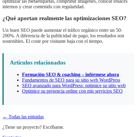
optimizar las metaetiquetas, comprimir imágenes, colocar enlaces
internos y crear contenido con regularidad.
¿Qué aportan realmente las optimizaciones SEO?
Un buen SEO puede aumentar el tráfico orgánico entre un 50-
200%. A diferencia de la publicidad de pago, los resultados son
sostenibles. El coste por visitante baja con el tiempo.
Artículos relacionados
Formación SEO & coaching – infórmese ahora
Fundamentos de SEO para su sitio web WordPress
SEO avanzado para WordPress: optimice su sitio web
Optimice su presencia online con mis servicios SEO
← Todas las entradas
¿Tiene un proyecto? Escríbame.