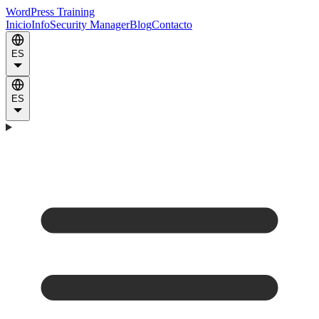
WordPress Training
Inicio
Info
Security Manager
Blog
Contacto
ES
ES