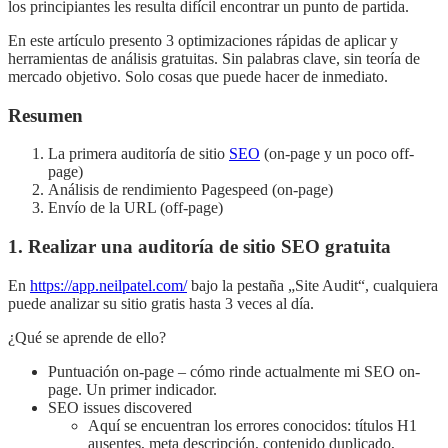
los principiantes les resulta difícil encontrar un punto de partida.
En este artículo presento 3 optimizaciones rápidas de aplicar y
herramientas de análisis gratuitas. Sin palabras clave, sin teoría de
mercado objetivo. Solo cosas que puede hacer de inmediato.
Resumen
La primera auditoría de sitio
SEO
(on-page y un poco off-
page)
Análisis de rendimiento Pagespeed (on-page)
Envío de la URL (off-page)
1. Realizar una auditoría de sitio SEO gratuita
En
https://app.neilpatel.com/
bajo la pestaña „Site Audit“, cualquiera
puede analizar su sitio gratis hasta 3 veces al día.
¿Qué se aprende de ello?
Puntuación on-page – cómo rinde actualmente mi SEO on-
page. Un primer indicador.
SEO issues discovered
Aquí se encuentran los errores conocidos: títulos H1
ausentes, meta descripción, contenido duplicado,