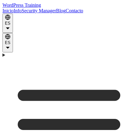
WordPress Training
Inicio
Info
Security Manager
Blog
Contacto
ES
ES