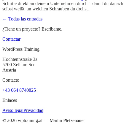
Schritte direkt an deinem Unternehmen durch – damit du danach
selbst weißt, an welchen Schrauben du drehst.
← Todas las entradas
¿Tiene un proyecto? Escríbame.
Contactar
WordPress Training
Hochtennstraße 3a
5700 Zell am See
Austria
Contacto
+43 664 8740825
Enlaces
Aviso legal
Privacidad
©
2026
wptraining.at — Martin Pletzenauer