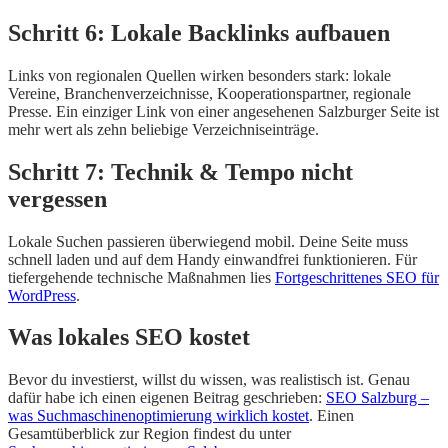
Schritt 6: Lokale Backlinks aufbauen
Links von regionalen Quellen wirken besonders stark: lokale
Vereine, Branchenverzeichnisse, Kooperationspartner, regionale
Presse. Ein einziger Link von einer angesehenen Salzburger Seite ist
mehr wert als zehn beliebige Verzeichniseinträge.
Schritt 7: Technik & Tempo nicht
vergessen
Lokale Suchen passieren überwiegend mobil. Deine Seite muss
schnell laden und auf dem Handy einwandfrei funktionieren. Für
tiefergehende technische Maßnahmen lies
Fortgeschrittenes SEO für
WordPress
.
Was lokales SEO kostet
Bevor du investierst, willst du wissen, was realistisch ist. Genau
dafür habe ich einen eigenen Beitrag geschrieben:
SEO Salzburg –
was Suchmaschinenoptimierung wirklich kostet
. Einen
Gesamtüberblick zur Region findest du unter