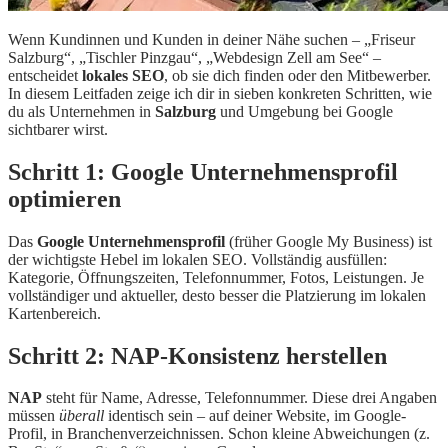
Wenn Kundinnen und Kunden in deiner Nähe suchen – „Friseur
Salzburg“, „Tischler Pinzgau“, „Webdesign Zell am See“ –
entscheidet
lokales SEO
, ob sie dich finden oder den Mitbewerber.
In diesem Leitfaden zeige ich dir in sieben konkreten Schritten, wie
du als Unternehmen in
Salzburg
und Umgebung bei Google
sichtbarer wirst.
Schritt 1: Google Unternehmensprofil
optimieren
Das
Google Unternehmensprofil
(früher Google My Business) ist
der wichtigste Hebel im lokalen SEO. Vollständig ausfüllen:
Kategorie, Öffnungszeiten, Telefonnummer, Fotos, Leistungen. Je
vollständiger und aktueller, desto besser die Platzierung im lokalen
Kartenbereich.
Schritt 2: NAP-Konsistenz herstellen
NAP
steht für Name, Adresse, Telefonnummer. Diese drei Angaben
müssen
überall
identisch sein – auf deiner Website, im Google-
Profil, in Branchenverzeichnissen. Schon kleine Abweichungen (z.