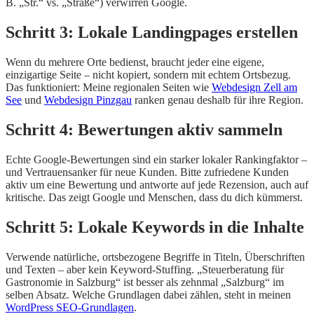
B. „Str.“ vs. „Straße“) verwirren Google.
Schritt 3: Lokale Landingpages erstellen
Wenn du mehrere Orte bedienst, braucht jeder eine eigene,
einzigartige Seite – nicht kopiert, sondern mit echtem Ortsbezug.
Das funktioniert: Meine regionalen Seiten wie
Webdesign Zell am
See
und
Webdesign Pinzgau
ranken genau deshalb für ihre Region.
Schritt 4: Bewertungen aktiv sammeln
Echte Google-Bewertungen sind ein starker lokaler Rankingfaktor –
und Vertrauensanker für neue Kunden. Bitte zufriedene Kunden
aktiv um eine Bewertung und antworte auf jede Rezension, auch auf
kritische. Das zeigt Google und Menschen, dass du dich kümmerst.
Schritt 5: Lokale Keywords in die Inhalte
Verwende natürliche, ortsbezogene Begriffe in Titeln, Überschriften
und Texten – aber kein Keyword-Stuffing. „Steuerberatung für
Gastronomie in Salzburg“ ist besser als zehnmal „Salzburg“ im
selben Absatz. Welche Grundlagen dabei zählen, steht in meinen
WordPress SEO-Grundlagen
.