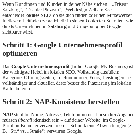
Wenn Kundinnen und Kunden in deiner Nähe suchen – „Friseur
Salzburg“, „Tischler Pinzgau“, „Webdesign Zell am See“ –
entscheidet
lokales SEO
, ob sie dich finden oder den Mitbewerber.
In diesem Leitfaden zeige ich dir in sieben konkreten Schritten, wie
du als Unternehmen in
Salzburg
und Umgebung bei Google
sichtbarer wirst.
Schritt 1: Google Unternehmensprofil
optimieren
Das
Google Unternehmensprofil
(früher Google My Business) ist
der wichtigste Hebel im lokalen SEO. Vollständig ausfüllen:
Kategorie, Öffnungszeiten, Telefonnummer, Fotos, Leistungen. Je
vollständiger und aktueller, desto besser die Platzierung im lokalen
Kartenbereich.
Schritt 2: NAP-Konsistenz herstellen
NAP
steht für Name, Adresse, Telefonnummer. Diese drei Angaben
müssen
überall
identisch sein – auf deiner Website, im Google-
Profil, in Branchenverzeichnissen. Schon kleine Abweichungen (z.
B. „Str.“ vs. „Straße“) verwirren Google.