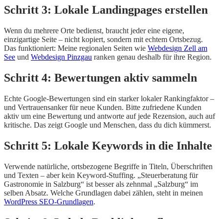
Schritt 3: Lokale Landingpages erstellen
Wenn du mehrere Orte bedienst, braucht jeder eine eigene,
einzigartige Seite – nicht kopiert, sondern mit echtem Ortsbezug.
Das funktioniert: Meine regionalen Seiten wie
Webdesign Zell am
See
und
Webdesign Pinzgau
ranken genau deshalb für ihre Region.
Schritt 4: Bewertungen aktiv sammeln
Echte Google-Bewertungen sind ein starker lokaler Rankingfaktor –
und Vertrauensanker für neue Kunden. Bitte zufriedene Kunden
aktiv um eine Bewertung und antworte auf jede Rezension, auch auf
kritische. Das zeigt Google und Menschen, dass du dich kümmerst.
Schritt 5: Lokale Keywords in die Inhalte
Verwende natürliche, ortsbezogene Begriffe in Titeln, Überschriften
und Texten – aber kein Keyword-Stuffing. „Steuerberatung für
Gastronomie in Salzburg“ ist besser als zehnmal „Salzburg“ im
selben Absatz. Welche Grundlagen dabei zählen, steht in meinen
WordPress SEO-Grundlagen
.