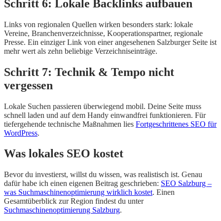
Schritt 6: Lokale Backlinks aufbauen
Links von regionalen Quellen wirken besonders stark: lokale
Vereine, Branchenverzeichnisse, Kooperationspartner, regionale
Presse. Ein einziger Link von einer angesehenen Salzburger Seite ist
mehr wert als zehn beliebige Verzeichniseinträge.
Schritt 7: Technik & Tempo nicht
vergessen
Lokale Suchen passieren überwiegend mobil. Deine Seite muss
schnell laden und auf dem Handy einwandfrei funktionieren. Für
tiefergehende technische Maßnahmen lies
Fortgeschrittenes SEO für
WordPress
.
Was lokales SEO kostet
Bevor du investierst, willst du wissen, was realistisch ist. Genau
dafür habe ich einen eigenen Beitrag geschrieben:
SEO Salzburg –
was Suchmaschinenoptimierung wirklich kostet
. Einen
Gesamtüberblick zur Region findest du unter
Suchmaschinenoptimierung Salzburg
.