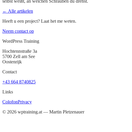
selbst weißt, an welchen Schrauben du drehst.
← Alle artikelen
Heeft u een project? Laat het me weten.
Neem contact op
WordPress Training
Hochtennstraße 3a
5700 Zell am See
Oostenrijk
Contact
+43 664 8740825
Links
Colofon
Privacy
©
2026
wptraining.at — Martin Pletzenauer