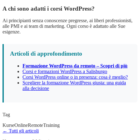
A chi sono adatti i corsi WordPress?
Ai principianti senza conoscenze pregresse, ai liberi professionisti,
alle PMI e ai team di marketing. Ogni corso è adattato alle Sue
esigenze.
Articoli di approfondimento
Formazione WordPress da remoto – Scopri di più
Corsi e formazioni WordPress a Salisburgo
Corsi WordPress online o in presenza: cosa è meglio?
Scegliere la formazione WordPress giusta: una guida
alla decisione
Tag
Kurse
Online
Remote
Training
← Tutti gli articoli