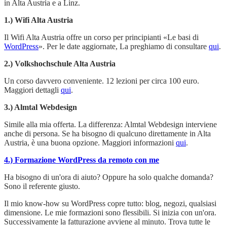
in Alta Austria e a Linz.
1.) Wifi Alta Austria
Il Wifi Alta Austria offre un corso per principianti «Le basi di
WordPress
». Per le date aggiornate, La preghiamo di consultare
qui
.
2.) Volkshochschule Alta Austria
Un corso davvero conveniente. 12 lezioni per circa 100 euro.
Maggiori dettagli
qui
.
3.) Almtal Webdesign
Simile alla mia offerta. La differenza: Almtal Webdesign interviene
anche di persona. Se ha bisogno di qualcuno direttamente in Alta
Austria, è una buona opzione. Maggiori informazioni
qui
.
4.) Formazione WordPress da remoto con me
Ha bisogno di un'ora di aiuto? Oppure ha solo qualche domanda?
Sono il referente giusto.
Il mio know-how su WordPress copre tutto: blog, negozi, qualsiasi
dimensione. Le mie formazioni sono flessibili. Si inizia con un'ora.
Successivamente la fatturazione avviene al minuto. Trova tutte le