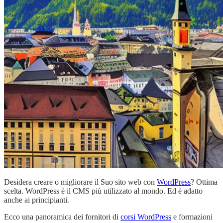
Desidera creare o migliorare il Suo sito web con
WordPress
? Ottima
scelta. WordPress è il CMS più utilizzato al mondo. Ed è adatto
anche ai principianti.
Ecco una panoramica dei fornitori di
corsi WordPress
e formazioni