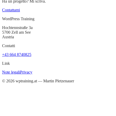
Ha un progetto? Mi scriva.
Contattami
WordPress Training
Hochtennstraße 3a
5700 Zell am See
Austria
Contatti
+43 664 8740825
Link
Note legali
Privacy
©
2026
wptraining.at — Martin Pletzenauer