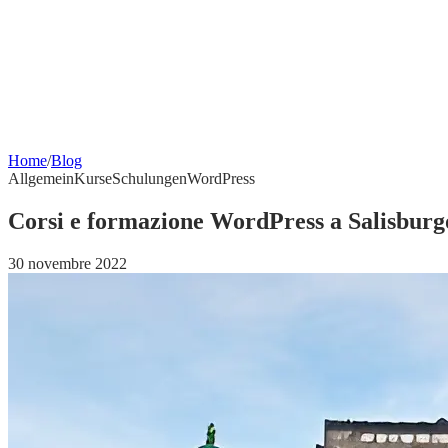
Home
/
Blog
Allgemein
Kurse
Schulungen
WordPress
Corsi e formazione WordPress a Salisburg
30 novembre 2022