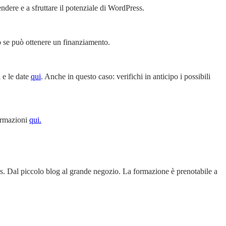
dere e a sfruttare il potenziale di WordPress.
ipo se può ottenere un finanziamento.
i e le date
qui
. Anche in questo caso: verifichi in anticipo i possibili
formazioni
qui.
s. Dal piccolo blog al grande negozio. La formazione è prenotabile a