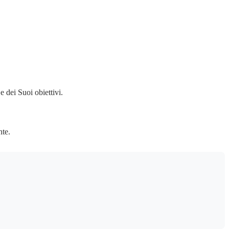
dei Suoi obiettivi.
nte.