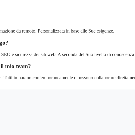
azione da remoto. Personalizzata in base alle Sue esigenze.
rgo?
O e sicurezza dei siti web. A seconda del Suo livello di conoscenza e 
il mio team?
ne. Tutti imparano contemporaneamente e possono collaborare direttame