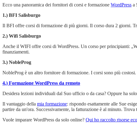
Ecco una panoramica dei fornitori di corsi e formazione
WordPress
a 
1.) BFI Salisburgo
Il BFI offre corsi di formazione di più giorni. Il corso dura 2 giorni. T
2.) Wifi Salisburgo
Anche il WIFI offre corsi di WordPress. Un corso per principianti:
finanziamenti.
3.) NobleProg
NobleProg è un altro fornitore di formazione. I corsi sono più costosi.
4.) Formazione WordPress da remoto
Desidera lezioni individuali dal Suo ufficio o da casa? Oppure ha sol
Il vantaggio della
mia formazione
: rispondo esattamente alle Sue esi
partire da un'ora. Successivamente, la fatturazione è al minuto. Trova 
Vuole imparare WordPress da solo online?
Qui ho raccolto risorse ec