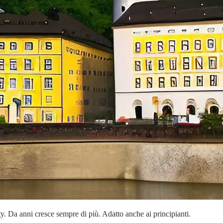
 Da anni cresce sempre di più. Adatto anche ai principianti.