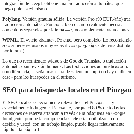
integración de DeepL obtiene una pretraducción automática que
luego pule usted mismo.
Polylang.
Versión gratuita sólida. La versión Pro (99 EUR/año) trae
traducción automática. Funciona bien cuando realmente necesita
contenidos separados por idioma — y no simplemente traducciones.
WPML.
El «viejo gigante». Potente, pero complejo. Lo recomiendo
solo si tiene requisitos muy específicos (p. ej. lógica de tema distinta
por idioma).
Lo que no recomiendo: widgets de Google Translate o traducción
automática sin revisión humana. Las traducciones automáticas son,
con diferencia, la señal más clara de «atención, aquí no hay nadie en
casa» para los huéspedes en el turismo.
SEO para búsquedas locales en el Pinzgau
El SEO local es especialmente relevante en el Pinzgau — y
especialmente indulgente. Relevante, porque el 80 % de todas las
decisiones de reserva arrancan a través de la búsqueda en Google.
Indulgente, porque la competencia suele estar optimizada con
desidia y usted, con un trabajo limpio, puede llegar relativamente
rápido a la página 1.