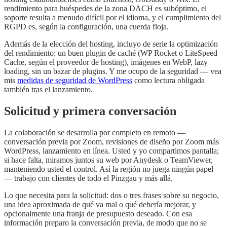
rendimiento para huéspedes de la zona DACH es subóptimo, el
soporte resulta a menudo difícil por el idioma, y el cumplimiento del
RGPD es, según la configuración, una cuerda floja.
Además de la elección del hosting, incluyo de serie la optimización
del rendimiento: un buen plugin de caché (WP Rocket o LiteSpeed
Cache, según el proveedor de hosting), imágenes en WebP, lazy
loading, sin un bazar de plugins. Y me ocupo de la seguridad — vea
mis
medidas de seguridad de WordPress
como lectura obligada
también tras el lanzamiento.
Solicitud y primera conversación
La colaboración se desarrolla por completo en remoto —
conversación previa por Zoom, revisiones de diseño por Zoom más
WordPress, lanzamiento en línea. Usted y yo compartimos pantalla;
si hace falta, miramos juntos su web por Anydesk o TeamViewer,
manteniendo usted el control. Así la región no juega ningún papel
— trabajo con clientes de todo el Pinzgau y más allá.
Lo que necesita para la solicitud: dos o tres frases sobre su negocio,
una idea aproximada de qué va mal o qué debería mejorar, y
opcionalmente una franja de presupuesto deseado. Con esa
información preparo la conversación previa, de modo que no se