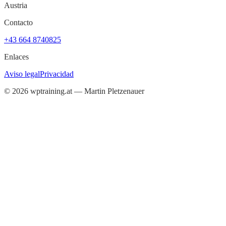
Austria
Contacto
+43 664 8740825
Enlaces
Aviso legal
Privacidad
©
2026
wptraining.at — Martin Pletzenauer