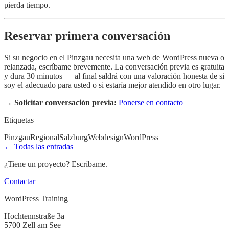
pierda tiempo.
Reservar primera conversación
Si su negocio en el Pinzgau necesita una web de WordPress nueva o
relanzada, escríbame brevemente. La conversación previa es gratuita
y dura 30 minutos — al final saldrá con una valoración honesta de si
soy el adecuado para usted o si estaría mejor atendido en otro lugar.
→
Solicitar conversación previa:
Ponerse en contacto
Etiquetas
Pinzgau
Regional
Salzburg
Webdesign
WordPress
← Todas las entradas
¿Tiene un proyecto? Escríbame.
Contactar
WordPress Training
Hochtennstraße 3a
5700 Zell am See