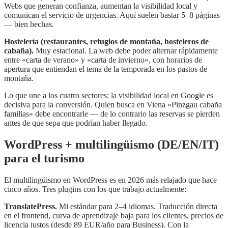
Webs que generan confianza, aumentan la visibilidad local y
comunican el servicio de urgencias. Aquí suelen bastar 5–8 páginas
— bien hechas.
Hostelería (restaurantes, refugios de montaña, hosteleros de
cabaña).
Muy estacional. La web debe poder alternar rápidamente
entre «carta de verano» y «carta de invierno», con horarios de
apertura que entiendan el tema de la temporada en los pastos de
montaña.
Lo que une a los cuatro sectores: la visibilidad local en Google es
decisiva para la conversión. Quien busca en Viena «Pinzgau cabaña
familias» debe encontrarle — de lo contrario las reservas se pierden
antes de que sepa que podrían haber llegado.
WordPress + multilingüismo (DE/EN/IT)
para el turismo
El multilingüismo en WordPress es en 2026 más relajado que hace
cinco años. Tres plugins con los que trabajo actualmente:
TranslatePress.
Mi estándar para 2–4 idiomas. Traducción directa
en el frontend, curva de aprendizaje baja para los clientes, precios de
licencia justos (desde 89 EUR/año para Business). Con la