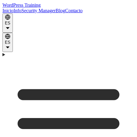
WordPress Training
Inicio
Info
Security Manager
Blog
Contacto
ES
ES