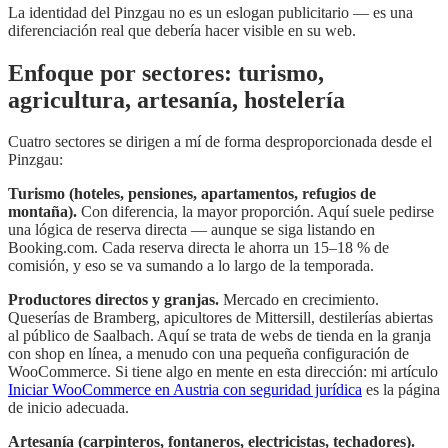
La identidad del Pinzgau no es un eslogan publicitario — es una
diferenciación real que debería hacer visible en su web.
Enfoque por sectores: turismo,
agricultura, artesanía, hostelería
Cuatro sectores se dirigen a mí de forma desproporcionada desde el
Pinzgau:
Turismo (hoteles, pensiones, apartamentos, refugios de
montaña).
Con diferencia, la mayor proporción. Aquí suele pedirse
una lógica de reserva directa — aunque se siga listando en
Booking.com. Cada reserva directa le ahorra un 15–18 % de
comisión, y eso se va sumando a lo largo de la temporada.
Productores directos y granjas.
Mercado en crecimiento.
Queserías de Bramberg, apicultores de Mittersill, destilerías abiertas
al público de Saalbach. Aquí se trata de webs de tienda en la granja
con shop en línea, a menudo con una pequeña configuración de
WooCommerce. Si tiene algo en mente en esta dirección: mi artículo
Iniciar WooCommerce en Austria con seguridad jurídica
es la página
de inicio adecuada.
Artesanía (carpinteros, fontaneros, electricistas, techadores).