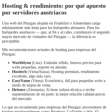
Hosting & rendimiento: por qué apuesto
por servidores austriacos
Una web del Pinzgau alojada en Frankfurt o Amsterdam carga
mínimamente más lenta para los huéspedes alemanes. Para los
huéspedes austriacos — que, al fin y al cabo, constituyen el segundo
mayor mercado de visitantes del Pinzgau — la diferencia es
perceptible.
Mis recomendaciones actuales de hosting para empresas del
Pinzgau:
World4you
(Linz). Estándar sólido, buenos precios para
webs pequeñas, soporte en alemán.
Hosttech
(Viena/Suiza). Hosting premium, rendimiento
excelente, algo más caro.
EasyName
(Viena). Económico, útil para pequeñas webs a
modo de tarjeta de visita.
Hetzner
(Alemania). Si tiene soltura técnica o recibe
mantenimiento de mi parte: la mejor relación calidad-precio
del mercado.
Lo que no recomiendo para empresas del Pinzgau: proveedores de
hosting estadounidenses como Bluehost, GoDaddy o Wix. El