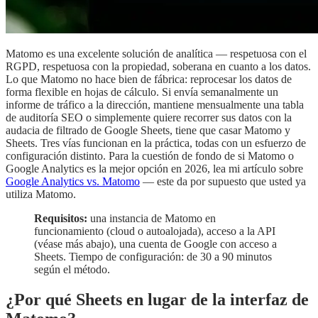
Matomo es una excelente solución de analítica — respetuosa con el
RGPD, respetuosa con la propiedad, soberana en cuanto a los datos.
Lo que Matomo no hace bien de fábrica: reprocesar los datos de
forma flexible en hojas de cálculo. Si envía semanalmente un
informe de tráfico a la dirección, mantiene mensualmente una tabla
de auditoría SEO o simplemente quiere recorrer sus datos con la
audacia de filtrado de Google Sheets, tiene que casar Matomo y
Sheets. Tres vías funcionan en la práctica, todas con un esfuerzo de
configuración distinto. Para la cuestión de fondo de si Matomo o
Google Analytics es la mejor opción en 2026, lea mi artículo sobre
Google Analytics vs. Matomo
— este da por supuesto que usted ya
utiliza Matomo.
Requisitos:
una instancia de Matomo en
funcionamiento (cloud o autoalojada), acceso a la API
(véase más abajo), una cuenta de Google con acceso a
Sheets. Tiempo de configuración: de 30 a 90 minutos
según el método.
¿Por qué Sheets en lugar de la interfaz de