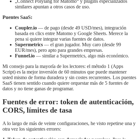
„Connect Polylang for Matomo“ y plugins especializados
similares apuntan a otros casos de uso.
Puentes SaaS:
Coupler.io
— de pago (desde 49 USD/mes), integración
basada en clics entre Matomo y Google Sheets. Merece la
pena si quiere integrar varias fuentes de datos.
Supermetrics
— el gran jugador. Muy caro (desde 99
EUR/mes), pero apto para grandes empresas.
Funnel.io
— similar a Supermetrics, algo más económico.
Mi consejo para la mayoría de los lectores: el método 1 (Apps
Script) es la mejor inversión de 60 minutos que puede mantener
usted mismo de forma duradera y sin costes recurrentes. Los puentes
SaaS tienen sentido cuando quiere orquestar más de 5 fuentes de
datos y no tiene ganas de programar.
Fuentes de error: token de autenticación,
CORS, límites de tasa
A lo largo de más de veinte configuraciones, he visto repetirse una y
otra vez los siguientes errores: