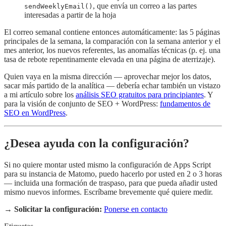
, que envía un correo a las partes
sendWeeklyEmail()
interesadas a partir de la hoja
El correo semanal contiene entonces automáticamente: las 5 páginas
principales de la semana, la comparación con la semana anterior y el
mes anterior, los nuevos referentes, las anomalías técnicas (p. ej. una
tasa de rebote repentinamente elevada en una página de aterrizaje).
Quien vaya en la misma dirección — aprovechar mejor los datos,
sacar más partido de la analítica — debería echar también un vistazo
a mi artículo sobre los
análisis SEO gratuitos para principiantes
. Y
para la visión de conjunto de SEO + WordPress:
fundamentos de
SEO en WordPress
.
¿Desea ayuda con la configuración?
Si no quiere montar usted mismo la configuración de Apps Script
para su instancia de Matomo, puedo hacerlo por usted en 2 o 3 horas
— incluida una formación de traspaso, para que pueda añadir usted
mismo nuevos informes. Escríbame brevemente qué quiere medir.
→
Solicitar la configuración:
Ponerse en contacto