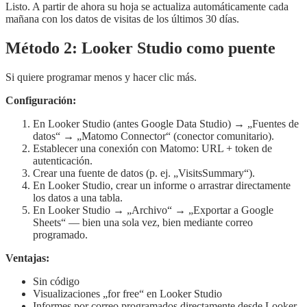
Listo. A partir de ahora su hoja se actualiza automáticamente cada
mañana con los datos de visitas de los últimos 30 días.
Método 2: Looker Studio como puente
Si quiere programar menos y hacer clic más.
Configuración:
En Looker Studio (antes Google Data Studio) → „Fuentes de
datos“ → „Matomo Connector“ (conector comunitario).
Establecer una conexión con Matomo: URL + token de
autenticación.
Crear una fuente de datos (p. ej. „VisitsSummary“).
En Looker Studio, crear un informe o arrastrar directamente
los datos a una tabla.
En Looker Studio → „Archivo“ → „Exportar a Google
Sheets“ — bien una sola vez, bien mediante correo
programado.
Ventajas:
Sin código
Visualizaciones „for free“ en Looker Studio
Informes por correo programados directamente desde Looker