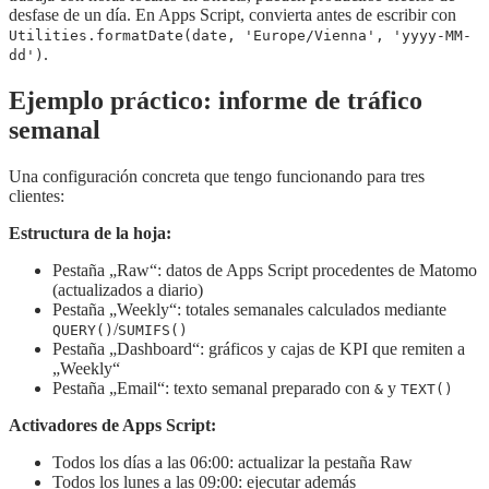
desfase de un día. En Apps Script, convierta antes de escribir con
Utilities.formatDate(date, 'Europe/Vienna', 'yyyy-MM-
.
dd')
Ejemplo práctico: informe de tráfico
semanal
Una configuración concreta que tengo funcionando para tres
clientes:
Estructura de la hoja:
Pestaña „Raw“: datos de Apps Script procedentes de Matomo
(actualizados a diario)
Pestaña „Weekly“: totales semanales calculados mediante
/
QUERY()
SUMIFS()
Pestaña „Dashboard“: gráficos y cajas de KPI que remiten a
„Weekly“
Pestaña „Email“: texto semanal preparado con
y
&
TEXT()
Activadores de Apps Script:
Todos los días a las 06:00: actualizar la pestaña Raw
Todos los lunes a las 09:00: ejecutar además