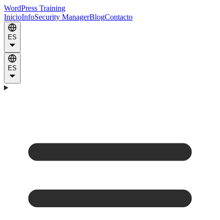
WordPress Training
Inicio
Info
Security Manager
Blog
Contacto
ES
ES