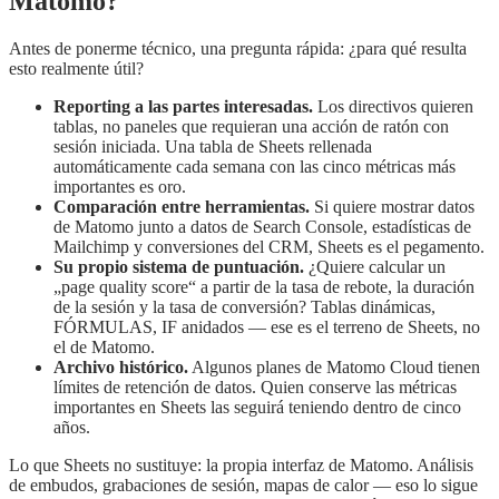
Matomo?
Antes de ponerme técnico, una pregunta rápida: ¿para qué resulta
esto realmente útil?
Reporting a las partes interesadas.
Los directivos quieren
tablas, no paneles que requieran una acción de ratón con
sesión iniciada. Una tabla de Sheets rellenada
automáticamente cada semana con las cinco métricas más
importantes es oro.
Comparación entre herramientas.
Si quiere mostrar datos
de Matomo junto a datos de Search Console, estadísticas de
Mailchimp y conversiones del CRM, Sheets es el pegamento.
Su propio sistema de puntuación.
¿Quiere calcular un
„page quality score“ a partir de la tasa de rebote, la duración
de la sesión y la tasa de conversión? Tablas dinámicas,
FÓRMULAS, IF anidados — ese es el terreno de Sheets, no
el de Matomo.
Archivo histórico.
Algunos planes de Matomo Cloud tienen
límites de retención de datos. Quien conserve las métricas
importantes en Sheets las seguirá teniendo dentro de cinco
años.
Lo que Sheets no sustituye: la propia interfaz de Matomo. Análisis
de embudos, grabaciones de sesión, mapas de calor — eso lo sigue