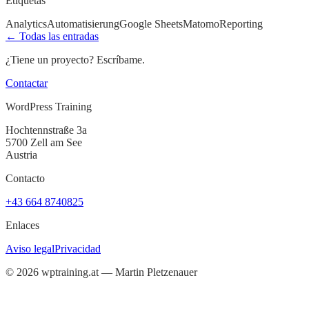
Etiquetas
Analytics
Automatisierung
Google Sheets
Matomo
Reporting
← Todas las entradas
¿Tiene un proyecto? Escríbame.
Contactar
WordPress Training
Hochtennstraße 3a
5700 Zell am See
Austria
Contacto
+43 664 8740825
Enlaces
Aviso legal
Privacidad
©
2026
wptraining.at — Martin Pletzenauer