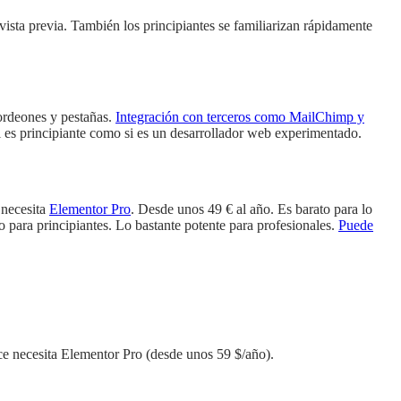
e vista previa. También los principiantes se familiarizan rápidamente
ordeones y pestañas.
Integración con terceros como MailChimp y
i es principiante como si es un desarrollador web experimentado.
 necesita
Elementor Pro
. Desde unos 49 € al año. Es barato para lo
 para principiantes. Lo bastante potente para profesionales.
Puede
e necesita Elementor Pro (desde unos 59 $/año).