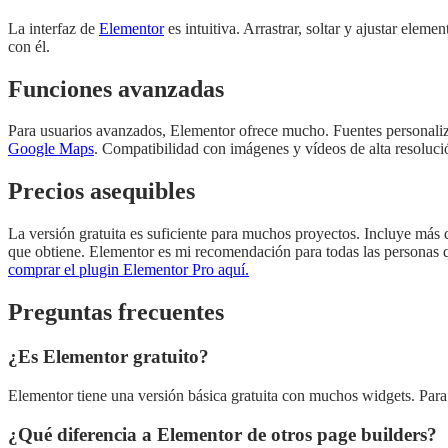
La interfaz de
Elementor
es intuitiva. Arrastrar, soltar y ajustar eleme
con él.
Funciones avanzadas
Para usuarios avanzados, Elementor ofrece mucho. Fuentes personali
Google Maps
. Compatibilidad con imágenes y vídeos de alta resoluci
Precios asequibles
La versión gratuita es suficiente para muchos proyectos. Incluye más
que obtiene. Elementor es mi recomendación para todas las personas qu
comprar el plugin Elementor Pro aquí.
Preguntas frecuentes
¿Es Elementor gratuito?
Elementor tiene una versión básica gratuita con muchos widgets. Par
¿Qué diferencia a Elementor de otros page builders?