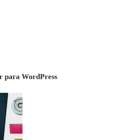
er para WordPress