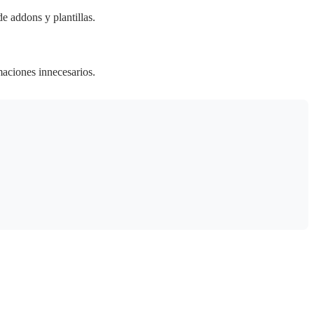
e addons y plantillas.
maciones innecesarios.