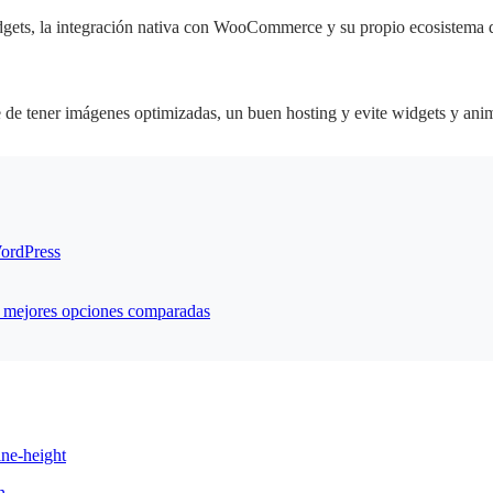
widgets, la integración nativa con WooCommerce y su propio ecosistema d
 de tener imágenes optimizadas, un buen hosting y evite widgets y ani
WordPress
s mejores opciones comparadas
ine-height
n
.