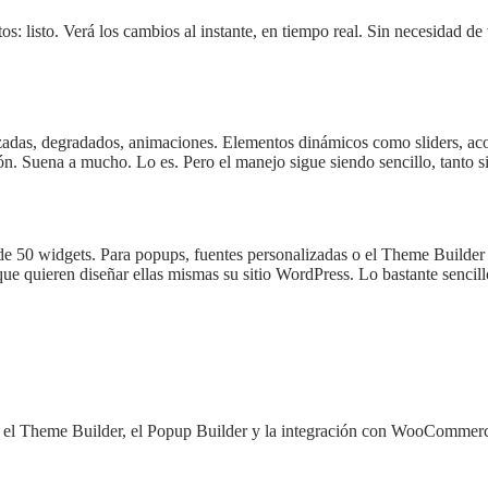
ntos: listo. Verá los cambios al instante, en tiempo real. Sin necesidad d
zadas, degradados, animaciones. Elementos dinámicos como sliders, ac
ón. Suena a mucho. Lo es. Pero el manejo sigue siendo sencillo, tanto s
 de 50 widgets. Para popups, fuentes personalizadas o el Theme Builder
e quieren diseñar ellas mismas su sitio WordPress. Lo bastante sencillo
a el Theme Builder, el Popup Builder y la integración con WooCommerc