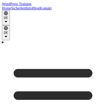
WordPress Training
Home
Sicherheit
Info
Blog
Kontakt
DE
DE