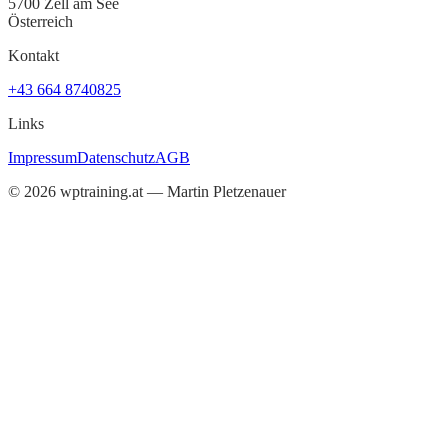
5700 Zell am See
Österreich
Kontakt
+43 664 8740825
Links
Impressum
Datenschutz
AGB
©
2026
wptraining.at — Martin Pletzenauer