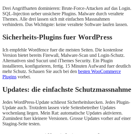
Drei Angriffsarten dominieren: Brute-Force-Attacken auf das Login.
SQL-Injection ueber unsichere Plugins. Malware durch veraltete
Themes. Alle drei lassen sich mit einfachen Massnahmen
verhindern. Das Wichtigste: keine veraltete Software laufen lassen.
Sicherheits-Plugins fuer WordPress
Ich empfehle Wordfence fuer die meisten Seiten. Die kostenlose
Version bietet bereits Firewall, Malware-Scan und Login-Schutz.
Alternativen sind Sucuri und iThemes Security. Ein Plugin
installieren, konfigurieren, fertig. 15 Minuten Aufwand fuer deutlich
mehr Schutz. Schauen Sie auch bei den
besten WooCommerce
Plugins
vorbei.
Updates: die einfachste Schutzmassnahme
Jedes WordPress-Update schliesst Sicherheitsluecken. Jedes Plugin-
Update auch. Trotzdem lassen viele Seitenbetreiber Updates
wochenlang liegen. Mein Rat: automatische Updates aktivieren.
Zumindest fuer kleinere Versionen. Grosse Updates vorher auf einer
Staging-Seite testen.