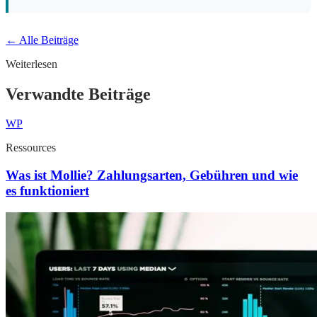
← Alle Beiträge
Weiterlesen
Verwandte Beiträge
WP
Ressources
Was ist Mollie? Zahlungsarten, Gebühren und wie
es funktioniert