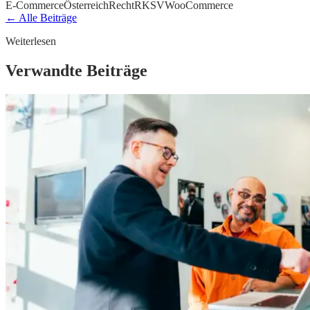
E-Commerce
Österreich
Recht
RKSV
WooCommerce
← Alle Beiträge
Weiterlesen
Verwandte Beiträge