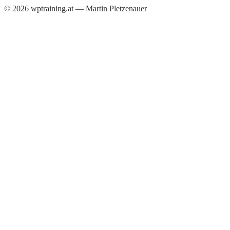
©
2026
wptraining.at — Martin Pletzenauer