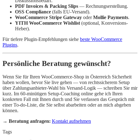
Diskussionsbedarf.
PDF Invoices & Packing Slips
— Rechnungserstellung.
OSS Compliance
(falls EU-Versand).
WooCommerce Stripe Gateway
oder
Mollie Payments
.
YITH WooCommerce Wishlist
(optional, Konversions-
Heber).
Für tiefere Plugin-Empfehlungen siehe
beste WooCommerce
Plugins
.
Persönliche Beratung gewünscht?
Wenn Sie für Ihren WooCommerce-Shop in Österreich Sicherheit
haben wollen, bevor Sie live gehen — von rechtssicherem Setup
über Zahlungsanbieter-Wahl bis Versand-Logik — schreiben Sie mir
kurz. Im 60-minütigen Setup-Coaching online gehe ich Ihren
konkreten Fall mit Ihnen durch und Sie verlassen das Gespräch mit
einer To-do-Liste, die Sie selbst abarbeiten oder an mich abgeben
können.
→
Beratung anfragen:
Kontakt aufnehmen
Tags