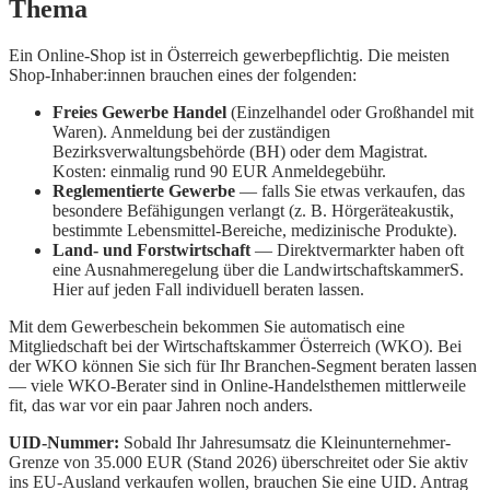
Thema
Ein Online-Shop ist in Österreich gewerbepflichtig. Die meisten
Shop-Inhaber:innen brauchen eines der folgenden:
Freies Gewerbe Handel
(Einzelhandel oder Großhandel mit
Waren). Anmeldung bei der zuständigen
Bezirksverwaltungsbehörde (BH) oder dem Magistrat.
Kosten: einmalig rund 90 EUR Anmeldegebühr.
Reglementierte Gewerbe
— falls Sie etwas verkaufen, das
besondere Befähigungen verlangt (z. B. Hörgeräteakustik,
bestimmte Lebensmittel-Bereiche, medizinische Produkte).
Land- und Forstwirtschaft
— Direktvermarkter haben oft
eine Ausnahmeregelung über die LandwirtschaftskammerS.
Hier auf jeden Fall individuell beraten lassen.
Mit dem Gewerbeschein bekommen Sie automatisch eine
Mitgliedschaft bei der Wirtschaftskammer Österreich (WKO). Bei
der WKO können Sie sich für Ihr Branchen-Segment beraten lassen
— viele WKO-Berater sind in Online-Handelsthemen mittlerweile
fit, das war vor ein paar Jahren noch anders.
UID-Nummer:
Sobald Ihr Jahresumsatz die Kleinunternehmer-
Grenze von 35.000 EUR (Stand 2026) überschreitet oder Sie aktiv
ins EU-Ausland verkaufen wollen, brauchen Sie eine UID. Antrag