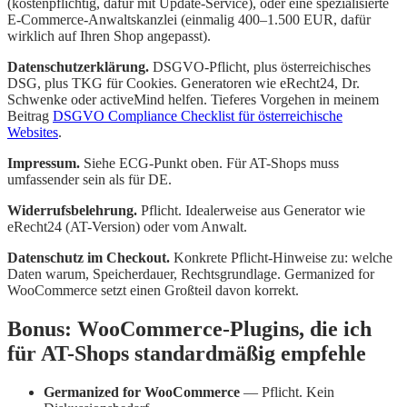
(kostenpflichtig, dafür mit Update-Service), oder eine spezialisierte
E-Commerce-Anwaltskanzlei (einmalig 400–1.500 EUR, dafür
wirklich auf Ihren Shop angepasst).
Datenschutzerklärung.
DSGVO-Pflicht, plus österreichisches
DSG, plus TKG für Cookies. Generatoren wie eRecht24, Dr.
Schwenke oder activeMind helfen. Tieferes Vorgehen in meinem
Beitrag
DSGVO Compliance Checklist für österreichische
Websites
.
Impressum.
Siehe ECG-Punkt oben. Für AT-Shops muss
umfassender sein als für DE.
Widerrufsbelehrung.
Pflicht. Idealerweise aus Generator wie
eRecht24 (AT-Version) oder vom Anwalt.
Datenschutz im Checkout.
Konkrete Pflicht-Hinweise zu: welche
Daten warum, Speicherdauer, Rechtsgrundlage. Germanized for
WooCommerce setzt einen Großteil davon korrekt.
Bonus: WooCommerce-Plugins, die ich
für AT-Shops standardmäßig empfehle
Germanized for WooCommerce
— Pflicht. Kein