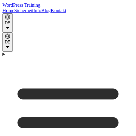
WordPress Training
Home
Sicherheit
Info
Blog
Kontakt
DE
DE