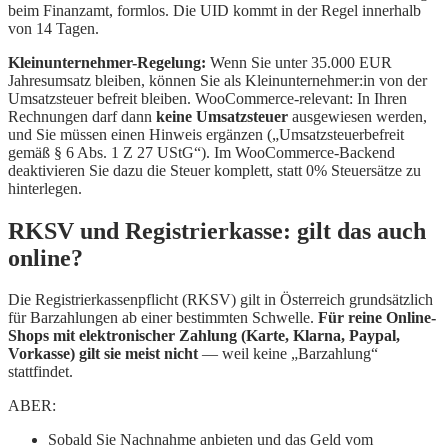
beim Finanzamt, formlos. Die UID kommt in der Regel innerhalb
von 14 Tagen.
Kleinunternehmer-Regelung:
Wenn Sie unter 35.000 EUR
Jahresumsatz bleiben, können Sie als Kleinunternehmer:in von der
Umsatzsteuer befreit bleiben. WooCommerce-relevant: In Ihren
Rechnungen darf dann
keine Umsatzsteuer
ausgewiesen werden,
und Sie müssen einen Hinweis ergänzen („Umsatzsteuerbefreit
gemäß § 6 Abs. 1 Z 27 UStG“). Im WooCommerce-Backend
deaktivieren Sie dazu die Steuer komplett, statt 0% Steuersätze zu
hinterlegen.
RKSV und Registrierkasse: gilt das auch
online?
Die Registrierkassenpflicht (RKSV) gilt in Österreich grundsätzlich
für Barzahlungen ab einer bestimmten Schwelle.
Für reine Online-
Shops mit elektronischer Zahlung (Karte, Klarna, Paypal,
Vorkasse) gilt sie meist nicht
— weil keine „Barzahlung“
stattfindet.
ABER:
Sobald Sie Nachnahme anbieten und das Geld vom