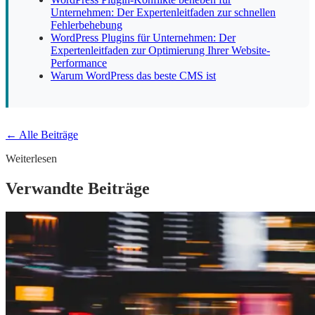
Unternehmen: Der Expertenleitfaden zur schnellen
Fehlerbehebung
WordPress Plugins für Unternehmen: Der
Expertenleitfaden zur Optimierung Ihrer Website-
Performance
Warum WordPress das beste CMS ist
← Alle Beiträge
Weiterlesen
Verwandte Beiträge