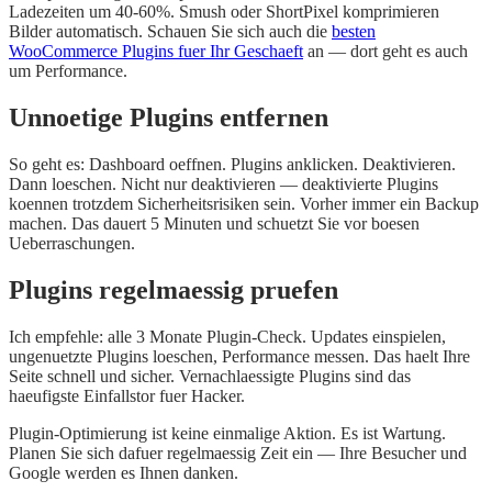
Ladezeiten um 40-60%. Smush oder ShortPixel komprimieren
Bilder automatisch. Schauen Sie sich auch die
besten
WooCommerce Plugins fuer Ihr Geschaeft
an — dort geht es auch
um Performance.
Unnoetige Plugins entfernen
So geht es: Dashboard oeffnen. Plugins anklicken. Deaktivieren.
Dann loeschen. Nicht nur deaktivieren — deaktivierte Plugins
koennen trotzdem Sicherheitsrisiken sein. Vorher immer ein Backup
machen. Das dauert 5 Minuten und schuetzt Sie vor boesen
Ueberraschungen.
Plugins regelmaessig pruefen
Ich empfehle: alle 3 Monate Plugin-Check. Updates einspielen,
ungenuetzte Plugins loeschen, Performance messen. Das haelt Ihre
Seite schnell und sicher. Vernachlaessigte Plugins sind das
haeufigste Einfallstor fuer Hacker.
Plugin-Optimierung ist keine einmalige Aktion. Es ist Wartung.
Planen Sie sich dafuer regelmaessig Zeit ein — Ihre Besucher und
Google werden es Ihnen danken.