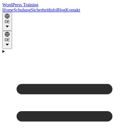
WordPress Training
Home
Schulung
Sicherheit
Info
Blog
Kontakt
DE
DE