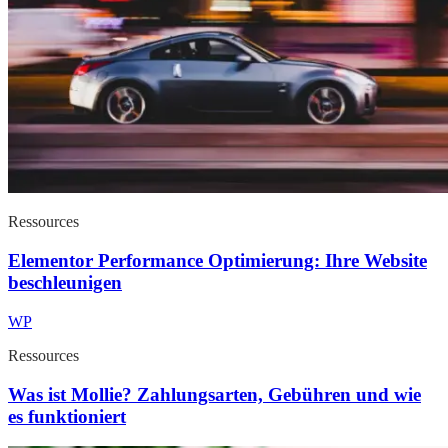
Ressources
Elementor Performance Optimierung: Ihre Website
beschleunigen
WP
Ressources
Was ist Mollie? Zahlungsarten, Gebühren und wie
es funktioniert