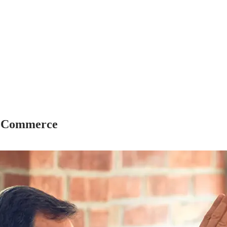
ooCommerce