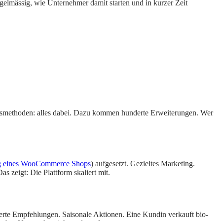
elmässig, wie Unternehmer damit starten und in kurzer Zeit
gsmethoden: alles dabei. Dazu kommen hunderte Erweiterungen. Wer
tung eines WooCommerce Shops
) aufgesetzt. Gezieltes Marketing.
s zeigt: Die Plattform skaliert mit.
sierte Empfehlungen. Saisonale Aktionen. Eine Kundin verkauft bio-