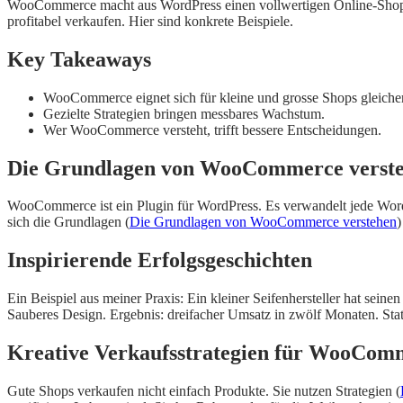
WooCommerce macht aus WordPress einen vollwertigen Online-Shop. Ko
profitabel verkaufen. Hier sind konkrete Beispiele.
Key Takeaways
WooCommerce eignet sich für kleine und grosse Shops gleiche
Gezielte Strategien bringen messbares Wachstum.
Wer WooCommerce versteht, trifft bessere Entscheidungen.
Die Grundlagen von WooCommerce verst
WooCommerce ist ein Plugin für WordPress. Es verwandelt jede Word
sich die Grundlagen (
Die Grundlagen von WooCommerce verstehen
)
Inspirierende Erfolgsgeschichten
Ein Beispiel aus meiner Praxis: Ein kleiner Seifenhersteller hat se
Sauberes Design. Ergebnis: dreifacher Umsatz in zwölf Monaten. Statt 
Kreative Verkaufsstrategien für WooCom
Gute Shops verkaufen nicht einfach Produkte. Sie nutzen Strategien (