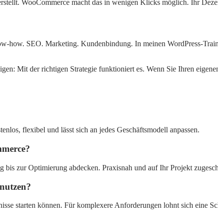
it erstellt. WooCommerce macht das in wenigen Klicks möglich. Ihr Dez
 Know-how. SEO. Marketing. Kundenbindung. In meinen WordPress-Trainin
 Mit der richtigen Strategie funktioniert es. Wenn Sie Ihren eigenen S
nlos, flexibel und lässt sich an jedes Geschäftsmodell anpassen.
mmerce?
bis zur Optimierung abdecken. Praxisnah und auf Ihr Projekt zugesch
nutzen?
isse starten können. Für komplexere Anforderungen lohnt sich eine S