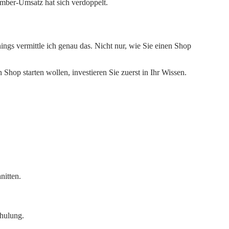
ember-Umsatz hat sich verdoppelt.
gs vermittle ich genau das. Nicht nur, wie Sie einen Shop
hop starten wollen, investieren Sie zuerst in Ihr Wissen.
nitten.
chulung.