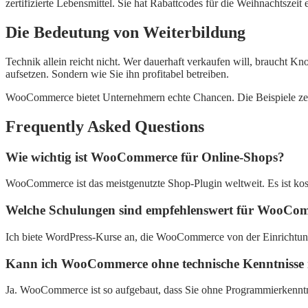
zertifizierte Lebensmittel. Sie hat Rabattcodes für die Weihnachtsze
Die Bedeutung von Weiterbildung
Technik allein reicht nicht. Wer dauerhaft verkaufen will, braucht
aufsetzen. Sondern wie Sie ihn profitabel betreiben.
WooCommerce bietet Unternehmern echte Chancen. Die Beispiele zeigen:
Frequently Asked Questions
Wie wichtig ist WooCommerce für Online-Shops?
WooCommerce ist das meistgenutzte Shop-Plugin weltweit. Es ist koste
Welche Schulungen sind empfehlenswert für WooCo
Ich biete WordPress-Kurse an, die WooCommerce von der Einrichtung 
Kann ich WooCommerce ohne technische Kenntnisse 
Ja. WooCommerce ist so aufgebaut, dass Sie ohne Programmierkenntn