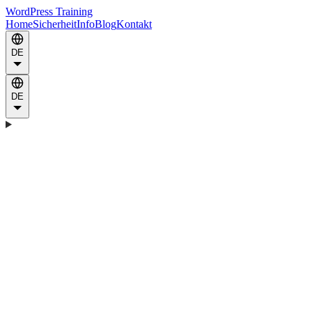
WordPress Training
Home
Sicherheit
Info
Blog
Kontakt
DE
DE