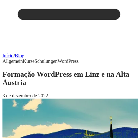
Início
/
Blog
Allgemein
Kurse
Schulungen
WordPress
Formação WordPress em Linz e na Alta
Áustria
3 de dezembro de 2022