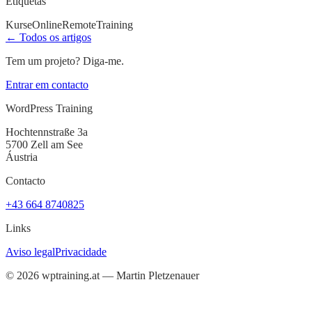
Etiquetas
Kurse
Online
Remote
Training
← Todos os artigos
Tem um projeto? Diga-me.
Entrar em contacto
WordPress Training
Hochtennstraße 3a
5700 Zell am See
Áustria
Contacto
+43 664 8740825
Links
Aviso legal
Privacidade
©
2026
wptraining.at — Martin Pletzenauer