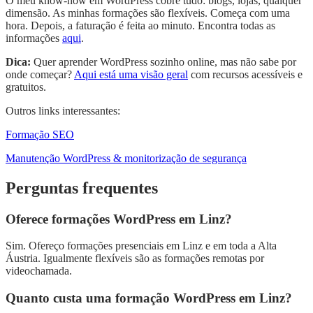
O meu know-how em WordPress cobre tudo: blogs, lojas, qualquer
dimensão. As minhas formações são flexíveis. Começa com uma
hora. Depois, a faturação é feita ao minuto. Encontra todas as
informações
aqui
.
Dica:
Quer aprender WordPress sozinho online, mas não sabe por
onde começar?
Aqui está uma visão geral
com recursos acessíveis e
gratuitos.
Outros links interessantes:
Formação SEO
Manutenção WordPress & monitorização de segurança
Perguntas frequentes
Oferece formações WordPress em Linz?
Sim. Ofereço formações presenciais em Linz e em toda a Alta
Áustria. Igualmente flexíveis são as formações remotas por
videochamada.
Quanto custa uma formação WordPress em Linz?