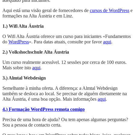
adequado para iniciantes.
Aqui está uma visão geral de fornecedores de
cursos de WordPress
e
formações na Alta Áustria e em Linz.
1.) Wifi Alta Áustria
O Wifi Alta Áustria oferece um curso para iniciantes «Fundamentos
do
WordPress
». Para datas atuais, consulte por favor
aqui
.
2.) Volkshochschule Alta Áustria
Um curso realmente acessível. 12 sessões por cerca de 100 euros.
Mais sobre isto
aqui
.
3.) Almtal Webdesign
Semelhante à minha oferta. A diferença: a Almtal Webdesign
também se desloca ao local. Se precisar de alguém diretamente na
Alta Áustria, é uma boa opção. Mais informações
aqui
.
4.) Formação WordPress remota comigo
Precisa de uma hora de ajuda? Ou tem apenas algumas perguntas?
Sou a pessoa de contacto certa.