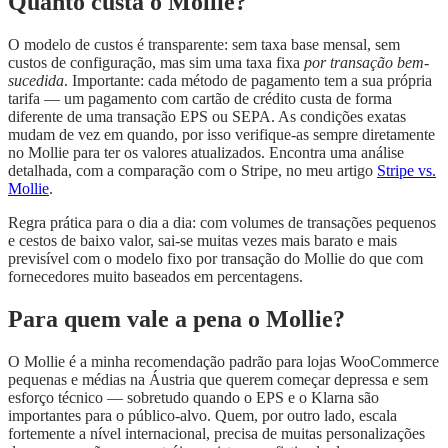
Quanto custa o Mollie?
O modelo de custos é transparente: sem taxa base mensal, sem
custos de configuração, mas sim uma taxa fixa
por transação bem-
sucedida
. Importante: cada método de pagamento tem a sua própria
tarifa — um pagamento com cartão de crédito custa de forma
diferente de uma transação EPS ou SEPA. As condições exatas
mudam de vez em quando, por isso verifique-as sempre diretamente
no Mollie para ter os valores atualizados. Encontra uma análise
detalhada, com a comparação com o Stripe, no meu artigo
Stripe vs.
Mollie
.
Regra prática para o dia a dia: com volumes de transações pequenos
e cestos de baixo valor, sai-se muitas vezes mais barato e mais
previsível com o modelo fixo por transação do Mollie do que com
fornecedores muito baseados em percentagens.
Para quem vale a pena o Mollie?
O Mollie é a minha recomendação padrão para lojas WooCommerce
pequenas e médias na Áustria que querem começar depressa e sem
esforço técnico — sobretudo quando o EPS e o Klarna são
importantes para o público-alvo. Quem, por outro lado, escala
fortemente a nível internacional, precisa de muitas personalizações