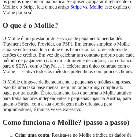
os pontos que contam na prática. Se quiser comparar diretamente o
Mollie e o Stripe, leia o meu artigo
Stripe vs. Mollie
; este explica o
Mollie por si só.
O que é o Mollie?
O Mollie é um prestador de serviços de pagamento neerlandês
(Payment Service Provider, ou PSP). Em termos simples: o Mollie
situa-se entre a sua loja online e os bancos ou os fornecedores de
cartões de crédito. Em vez de celebrar um contrato próprio para cada
método de pagamento (com um adquirente de cartões, com o banco
para o SEPA, com o PayPal …), celebra um único contrato com o
Mollie — e ativa todos os métodos pretendidos com poucos cliques.
O Mollie dirige-se deliberadamente a pequenas e médias empresas.
Não há uma taxa base mensal nem um onboarding complicado —
paga por transação. É precisamente isso que torna o Mollie atrativo
para trabalhadores independentes e pequenas lojas na Áustria, para
quem o Stripe, com a sua abordagem mais orientada para
programadores, é muitas vezes excessivo.
Como funciona o Mollie? (passo a passo)
Criar uma conta.
Regista-se no Mollie e indica os dados da