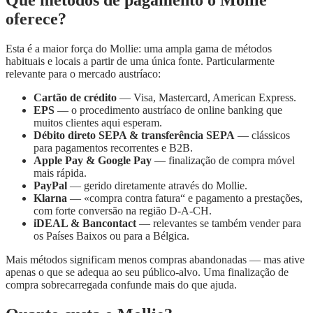
Que métodos de pagamento o Mollie
oferece?
Esta é a maior força do Mollie: uma ampla gama de métodos
habituais e locais a partir de uma única fonte. Particularmente
relevante para o mercado austríaco:
Cartão de crédito
— Visa, Mastercard, American Express.
EPS
— o procedimento austríaco de online banking que
muitos clientes aqui esperam.
Débito direto SEPA & transferência SEPA
— clássicos
para pagamentos recorrentes e B2B.
Apple Pay & Google Pay
— finalização de compra móvel
mais rápida.
PayPal
— gerido diretamente através do Mollie.
Klarna
— «compra contra fatura“ e pagamento a prestações,
com forte conversão na região D-A-CH.
iDEAL & Bancontact
— relevantes se também vender para
os Países Baixos ou para a Bélgica.
Mais métodos significam menos compras abandonadas — mas ative
apenas o que se adequa ao seu público-alvo. Uma finalização de
compra sobrecarregada confunde mais do que ajuda.