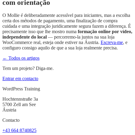
com orientação
O Mollie é deliberadamente acessível para iniciantes, mas a escolha
certa dos métodos de pagamento, uma finalização de compra
cuidada e uma integração juridicamente segura fazem a diferença. É
precisamente isso que lhe mostro numa
formação online por vídeo,
independente do local
— percorremo-la juntos na sua loja
WooCommerce real, esteja onde estiver na Áustria.
Escreva-me
, e
configuro consigo aquilo de que a sua loja realmente precisa.
← Todos os artigos
Tem um projeto? Diga-me.
Entrar em contacto
WordPress Training
Hochtennstraße 3a
5700 Zell am See
Áustria
Contacto
+43 664 8740825