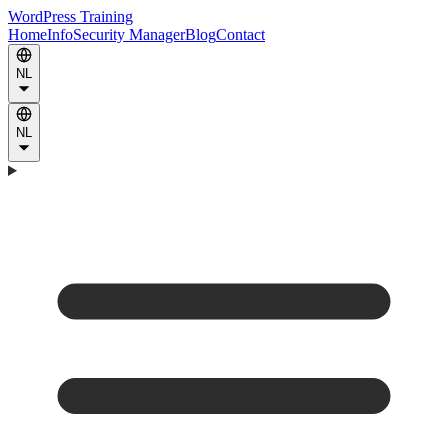
WordPress Training
Home
Info
Security Manager
Blog
Contact
NL
NL