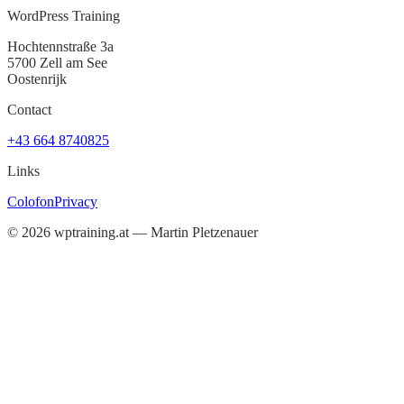
WordPress Training
Hochtennstraße 3a
5700 Zell am See
Oostenrijk
Contact
+43 664 8740825
Links
Colofon
Privacy
©
2026
wptraining.at — Martin Pletzenauer