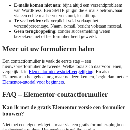
E-mails komen niet aan:
bijna altijd een verzendprobleem
van WordPress. Een SMTP-plugin die e-mails betrouwbaar
via een echte mailserver verstuurt, lost dit op.
Te veel velden:
elk verplicht veld verlaagt het
verzendpercentage. Naam, e-mail, bericht volstaan meestal.
Geen terugkoppeling:
zonder succesmelding weten
bezoekers niet of het formulier heeft gewerkt.
Meer uit uw formulieren halen
Een contactformulier is vaak de eerste stap – een
nieuwsbriefformulier de tweede. Welke tools zich daarvoor lenen,
vergelijk ik in
Elementor nieuwsbrief-vergelijking
. En als u
Elementor in het geheel nog maar net leert kennen, begin dan met de
Elementor-tutorial voor beginners
.
FAQ – Elementor-contactformulier
Kan ik met de gratis Elementor-versie een formulier
bouwen?
Niet met een eigen widget – maar via een gratis formulier-plugin en
de shortcode-widget. Het resultaat is gelijkwaardig.