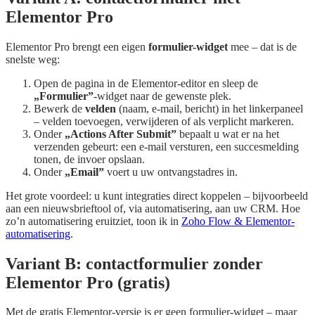
Elementor Pro
Elementor Pro brengt een eigen
formulier-widget
mee – dat is de
snelste weg:
Open de pagina in de Elementor-editor en sleep de
„Formulier”
-widget naar de gewenste plek.
Bewerk de
velden
(naam, e-mail, bericht) in het linkerpaneel
– velden toevoegen, verwijderen of als verplicht markeren.
Onder
„Actions After Submit”
bepaalt u wat er na het
verzenden gebeurt: een e-mail versturen, een succesmelding
tonen, de invoer opslaan.
Onder
„Email”
voert u uw ontvangstadres in.
Het grote voordeel: u kunt integraties direct koppelen – bijvoorbeeld
aan een nieuwsbrieftool of, via automatisering, aan uw CRM. Hoe
zo’n automatisering eruitziet, toon ik in
Zoho Flow & Elementor-
automatisering
.
Variant B: contactformulier zonder
Elementor Pro (gratis)
Met de gratis Elementor-versie is er geen formulier-widget – maar