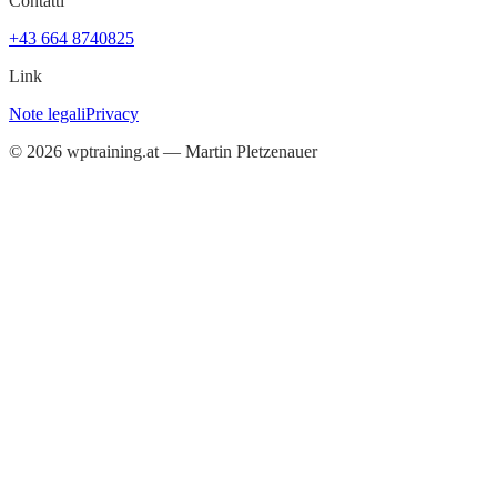
Contatti
+43 664 8740825
Link
Note legali
Privacy
©
2026
wptraining.at — Martin Pletzenauer