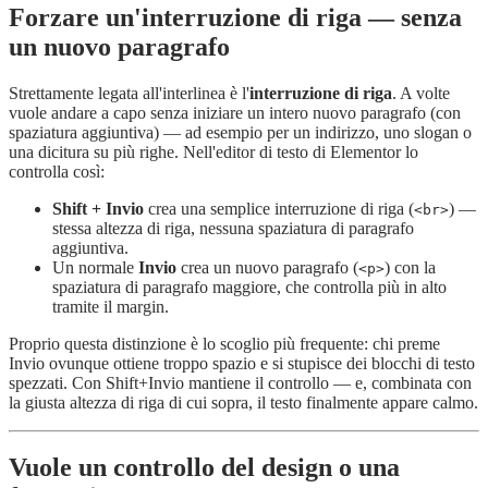
Forzare un'interruzione di riga — senza
un nuovo paragrafo
Strettamente legata all'interlinea è l'
interruzione di riga
. A volte
vuole andare a capo senza iniziare un intero nuovo paragrafo (con
spaziatura aggiuntiva) — ad esempio per un indirizzo, uno slogan o
una dicitura su più righe. Nell'editor di testo di Elementor lo
controlla così:
Shift + Invio
crea una semplice interruzione di riga (
) —
<br>
stessa altezza di riga, nessuna spaziatura di paragrafo
aggiuntiva.
Un normale
Invio
crea un nuovo paragrafo (
) con la
<p>
spaziatura di paragrafo maggiore, che controlla più in alto
tramite il margin.
Proprio questa distinzione è lo scoglio più frequente: chi preme
Invio ovunque ottiene troppo spazio e si stupisce dei blocchi di testo
spezzati. Con Shift+Invio mantiene il controllo — e, combinata con
la giusta altezza di riga di cui sopra, il testo finalmente appare calmo.
Vuole un controllo del design o una