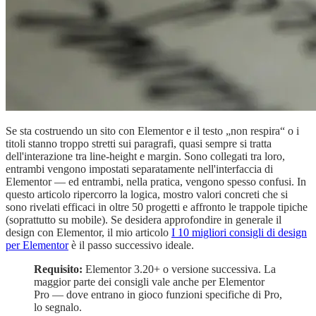
Se sta costruendo un sito con Elementor e il testo „non respira“ o i
titoli stanno troppo stretti sui paragrafi, quasi sempre si tratta
dell'interazione tra line-height e margin. Sono collegati tra loro,
entrambi vengono impostati separatamente nell'interfaccia di
Elementor — ed entrambi, nella pratica, vengono spesso confusi. In
questo articolo ripercorro la logica, mostro valori concreti che si
sono rivelati efficaci in oltre 50 progetti e affronto le trappole tipiche
(soprattutto su mobile). Se desidera approfondire in generale il
design con Elementor, il mio articolo
I 10 migliori consigli di design
per Elementor
è il passo successivo ideale.
Requisito:
Elementor 3.20+ o versione successiva. La
maggior parte dei consigli vale anche per Elementor
Pro — dove entrano in gioco funzioni specifiche di Pro,
lo segnalo.