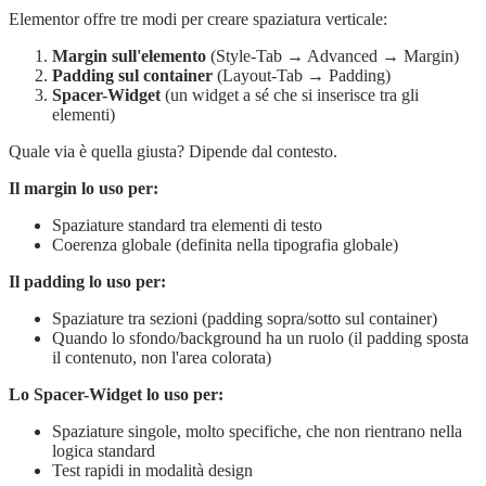
Elementor offre tre modi per creare spaziatura verticale:
Margin sull'elemento
(Style-Tab → Advanced → Margin)
Padding sul container
(Layout-Tab → Padding)
Spacer-Widget
(un widget a sé che si inserisce tra gli
elementi)
Quale via è quella giusta? Dipende dal contesto.
Il margin lo uso per:
Spaziature standard tra elementi di testo
Coerenza globale (definita nella tipografia globale)
Il padding lo uso per:
Spaziature tra sezioni (padding sopra/sotto sul container)
Quando lo sfondo/background ha un ruolo (il padding sposta
il contenuto, non l'area colorata)
Lo Spacer-Widget lo uso per:
Spaziature singole, molto specifiche, che non rientrano nella
logica standard
Test rapidi in modalità design