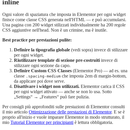
inline
Ogni valore di spaziatura che imposta in Elementor per ogni widget
finisce come classe CSS generata nell'HTML — e può accumularsi.
Una pagina con 200 widget stilizzati individualmente ha 200 regole
CSS aggiuntive nell'head. Non è un crimine, ma è inutile.
Best practice per prestazioni pulite:
Definire la tipografia globale
(vedi sopra) invece di stilizzare
per ogni widget.
Riutilizzare template di sezione pre-costruiti
invece di
stilizzare ogni sezione da capo.
Definire Custom CSS Classes
(Elementor Pro) — ad es. una
classe
che imposta 2em di margin-bottom,
.spacing-medium
da applicare poi dove serve.
Disattivare i widget non utilizzati.
Elementor carica il CSS
per ogni widget attivato — anche se non lo usa. Sotto
„Settings“ → „Features“ può fare pulizia.
Per consigli più approfonditi sulle prestazioni di Elementor consulti
il mio articolo
Ottimizzazione delle prestazioni di Elementor
. E se è
proprio all'inizio e vuole imparare Elementor in modo strutturato, il
mio
Tutorial Elementor per principianti
è lettura obbligatoria.