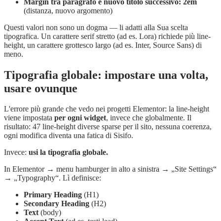
Margin tra paragrafo e nuovo titolo successivo: 2em
(distanza, nuovo argomento)
Questi valori non sono un dogma — li adatti alla Sua scelta
tipografica. Un carattere serif stretto (ad es. Lora) richiede più line-
height, un carattere grottesco largo (ad es. Inter, Source Sans) di
meno.
Tipografia globale: impostare una volta,
usare ovunque
L'errore più grande che vedo nei progetti Elementor: la line-height
viene impostata
per ogni widget
, invece che globalmente. Il
risultato: 47 line-height diverse sparse per il sito, nessuna coerenza,
ogni modifica diventa una fatica di Sisifo.
Invece:
usi la tipografia globale.
In Elementor → menu hamburger in alto a sinistra → „Site Settings“
→ „Typography“. Lì definisce:
Primary Heading
(H1)
Secondary Heading
(H2)
Text
(body)