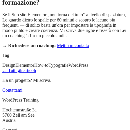
formazione?
Se il Suo sito Elementor „non torna del tutto“ a livello di spaziatura,
Le guardo dietro le spalle per 60 minuti e scopro le lacune più
frequenti — di solito basta un'ora per impostare la tipografia in
modo pulito e creare coerenza. Mi scriva due righe e fisserò con Lei
un coaching 1:1 o un piccolo audit.
→
Richiedere un coaching:
Mettiti in contatto
Tag
Design
Elementor
How-to
Typografie
WordPress
← Tutti gli articoli
Ha un progetto? Mi scriva.
Contattami
WordPress Training
Hochtennstraße 3a
5700 Zell am See
Austria