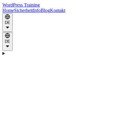
WordPress Training
Home
Sicherheit
Info
Blog
Kontakt
DE
DE