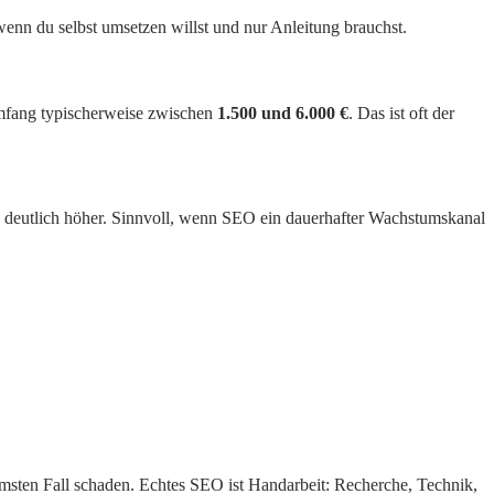
 wenn du selbst umsetzen willst und nur Anleitung brauchst.
Umfang typischerweise zwischen
1.500 und 6.000 €
. Das ist oft der
deutlich höher. Sinnvoll, wenn SEO ein dauerhafter Wachstumskanal
mmsten Fall schaden. Echtes SEO ist Handarbeit: Recherche, Technik,