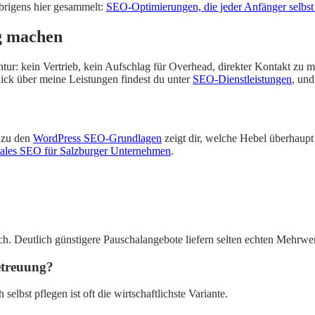
übrigens hier gesammelt:
SEO-Optimierungen, die jeder Anfänger selbs
ig machen
r: kein Vertrieb, kein Aufschlag für Overhead, direkter Kontakt zu mir. 
lick über meine Leistungen findest du unter
SEO-Dienstleistungen
, und
g zu den
WordPress SEO-Grundlagen
zeigt dir, welche Hebel überhaupt
ales SEO für Salzburger Unternehmen
.
ch. Deutlich günstigere Pauschalangebote liefern selten echten Mehrwer
Betreuung?
elbst pflegen ist oft die wirtschaftlichste Variante.