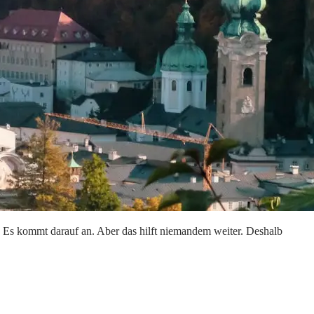
t: Es kommt darauf an. Aber das hilft niemandem weiter. Deshalb