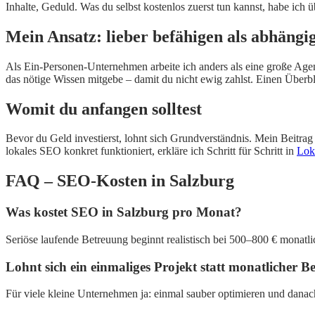
Inhalte, Geduld. Was du selbst kostenlos zuerst tun kannst, habe ich 
Mein Ansatz: lieber befähigen als abhäng
Als Ein-Personen-Unternehmen arbeite ich anders als eine große Agentu
das nötige Wissen mitgebe – damit du nicht ewig zahlst. Einen Überb
Womit du anfangen solltest
Bevor du Geld investierst, lohnt sich Grundverständnis. Mein Beitra
lokales SEO konkret funktioniert, erkläre ich Schritt für Schritt in
Lok
FAQ – SEO-Kosten in Salzburg
Was kostet SEO in Salzburg pro Monat?
Seriöse laufende Betreuung beginnt realistisch bei 500–800 € monatli
Lohnt sich ein einmaliges Projekt statt monatlicher 
Für viele kleine Unternehmen ja: einmal sauber optimieren und danach s