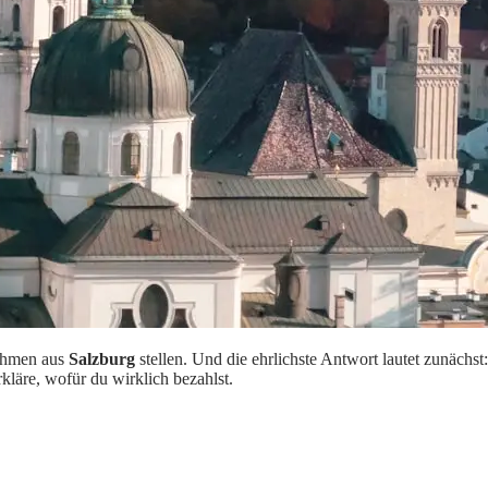
nehmen aus
Salzburg
stellen. Und die ehrlichste Antwort lautet zunächs
rkläre, wofür du wirklich bezahlst.