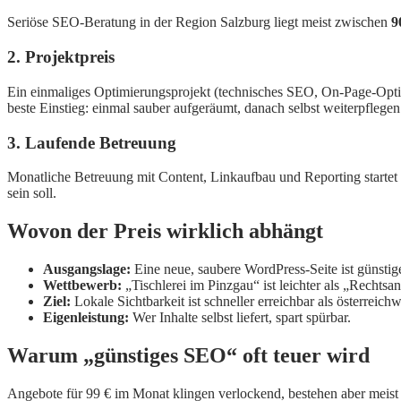
Seriöse SEO-Beratung in der Region Salzburg liegt meist zwischen
9
2. Projektpreis
Ein einmaliges Optimierungsprojekt (technisches SEO, On-Page-Opti
beste Einstieg: einmal sauber aufgeräumt, danach selbst weiterpflegen
3. Laufende Betreuung
Monatliche Betreuung mit Content, Linkaufbau und Reporting startet r
sein soll.
Wovon der Preis wirklich abhängt
Ausgangslage:
Eine neue, saubere WordPress-Seite ist günstige
Wettbewerb:
„Tischlerei im Pinzgau“ ist leichter als „Rechtsa
Ziel:
Lokale Sichtbarkeit ist schneller erreichbar als österreic
Eigenleistung:
Wer Inhalte selbst liefert, spart spürbar.
Warum „günstiges SEO“ oft teuer wird
Angebote für 99 € im Monat klingen verlockend, bestehen aber meist 