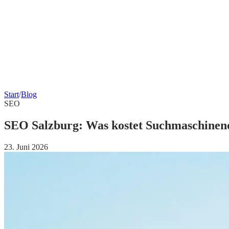
Start
/
Blog
SEO
SEO Salzburg: Was kostet Suchmaschineno
23. Juni 2026