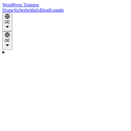
WordPress Training
Home
Sicherheit
Info
Blog
Kontakt
DE
DE