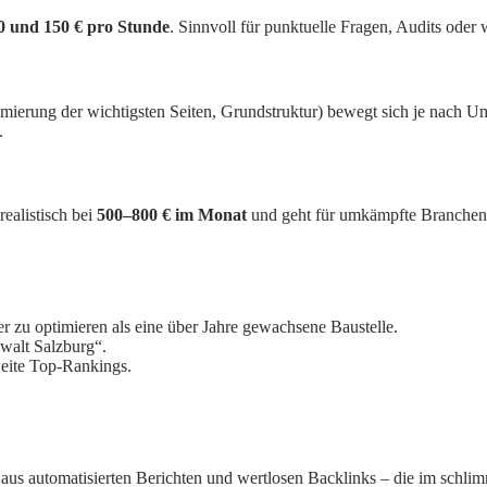
0 und 150 € pro Stunde
. Sinnvoll für punktuelle Fragen, Audits oder
mierung der wichtigsten Seiten, Grundstruktur) bewegt sich je nach 
.
ealistisch bei
500–800 € im Monat
und geht für umkämpfte Branchen 
r zu optimieren als eine über Jahre gewachsene Baustelle.
nwalt Salzburg“.
hweite Top-Rankings.
aus automatisierten Berichten und wertlosen Backlinks – die im schli